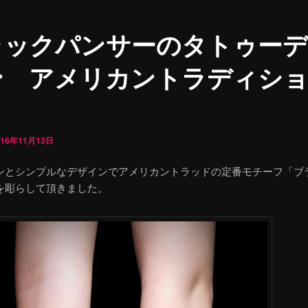
ラックパンサーのタトゥーデ
ン アメリカントラディシ
016年11月13日
ンとシンプルなデザインでアメリカントラッドの定番モチーフ「ブ
を彫らして頂きました。