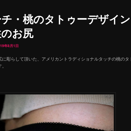
ーチ・桃のタトゥーデザイ
性のお尻
019年8月1日
尻に彫らして頂いた、アメリカントラディショナルタッチの桃のタ
す。