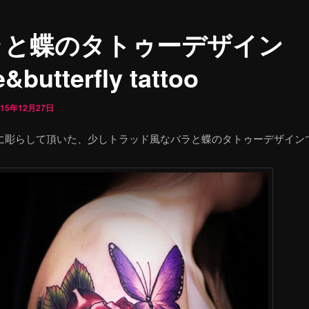
ラと蝶のタトゥーデザイン
&butterfly tattoo
015年12月27日
に彫らして頂いた、少しトラッド風なバラと蝶のタトゥーデザイン