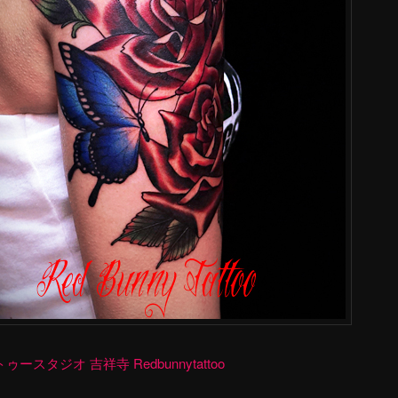
ースタジオ 吉祥寺 Redbunnytattoo