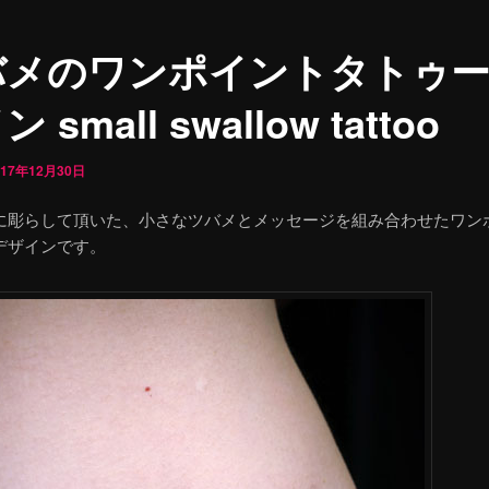
バメのワンポイントタトゥ
 small swallow tattoo
017年12月30日
に彫らして頂いた、小さなツバメとメッセージを組み合わせたワン
デザインです。