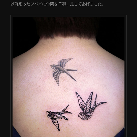
以前彫ったツバメに仲間を二羽、足してあげました。