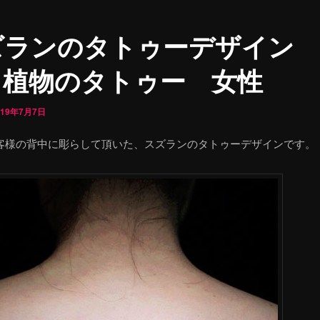
ズランのタトゥーデザイン
・植物のタトゥー 女性
019年7月7日
客様の背中に彫らして頂いた、スズランのタトゥーデザインです。