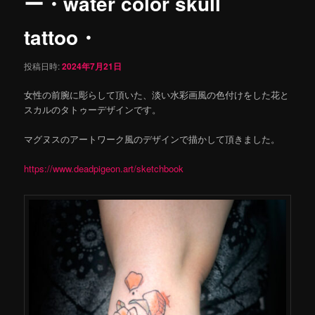
ー・water color skull
tattoo・
投稿日時:
2024年7月21日
女性の前腕に彫らして頂いた、淡い水彩画風の色付けをした花と
スカルのタトゥーデザインです。
マグヌスのアートワーク風のデザインで描かして頂きました。
https://www.deadpigeon.art/sketchbook