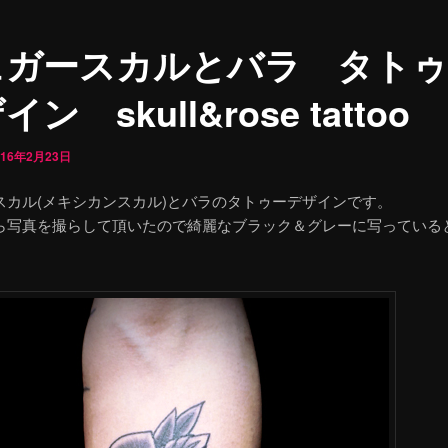
ュガースカルとバラ タトゥ
ン skull&rose tattoo
016年2月23日
スカル(メキシカンスカル)とバラのタトゥーデザインです。
ら写真を撮らして頂いたので綺麗なブラック＆グレーに写っている