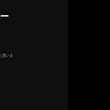
ー
と思いま