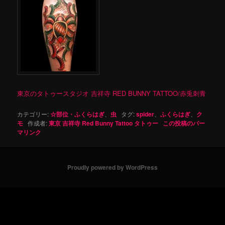
東京のタトゥースタジオ 吉祥寺 RED BUNNY TATTOO/赤兎刺青
カテゴリー:
☆部位・ふくらはぎ
、
虫
タグ:
spider
、
ふくらはぎ
、
ク
モ
作成者:
東京 吉祥寺 Red Bunny Tattoo タトゥー
この投稿のパー
マリンク
Proudly powered by WordPress