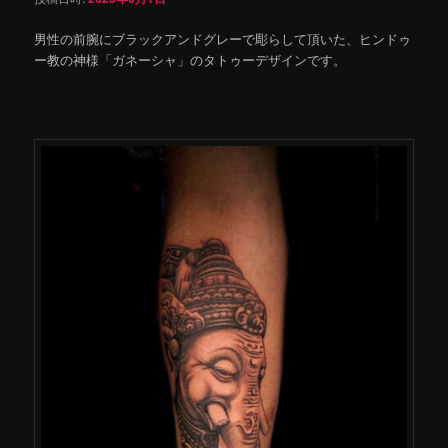
男性の前腕にブラックアンドグレーで彫らして頂いた、ヒンドゥ
ー教の神様「ガネーシャ」のタトゥーデザインです。