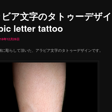
ラビア文字のタトゥーデザイ
ic letter tattoo
018年12月26日
側に彫らして頂いた、アラビア文字のタトゥーデザインです。