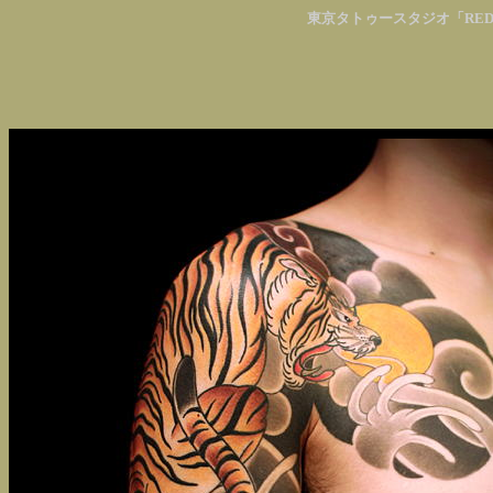
東京タトゥースタジオ「RED 