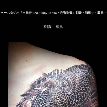
ゥースタジオ「吉祥寺 Red Bunny Tattoo・赤兎刺青」刺青・和彫り・鳳凰
刺青 鳳凰