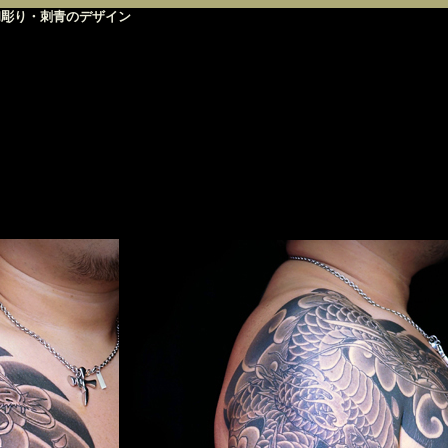
青」和彫り・刺青のデザイン