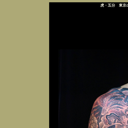
虎・五分 東京の