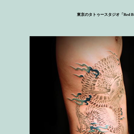
東京のタトゥースタジオ「Red Bu