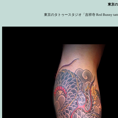
東京のタ
東京のタトゥースタジオ「吉祥寺 Red Bunny